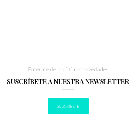
Entérate de las últimas novedades
SUSCRÍBETE A NUESTRA NEWSLETTER
SUSCRÍBETE
IR A BLOG