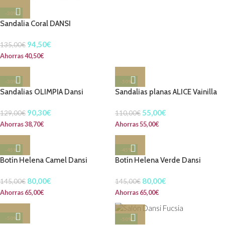
-30%
Sandalia Coral DANSI
94,50
€
135,00
€
Ahorras
40,50
€
-30%
-50%
Sandalias OLIMPIA Dansi
Sandalias planas ALICE Vainilla
90,30
€
55,00
€
129,00
€
110,00
€
Ahorras
38,70
€
Ahorras
55,00
€
-45%
-45%
Botín Helena Camel Dansi
Botín Helena Verde Dansi
80,00
€
80,00
€
145,00
€
145,00
€
Ahorras
65,00
€
Ahorras
65,00
€
-50%
-50%