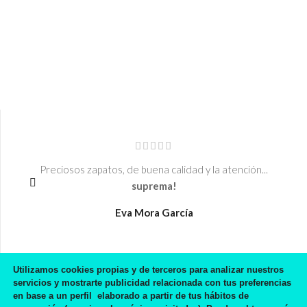
Preciosos zapatos, de buena calidad y la atención...
suprema!
Eva Mora García
Utilizamos cookies propias y de terceros para analizar nuestros
servicios y mostrarte publicidad relacionada con tus preferencias
en base a un perfil elaborado a partir de tus hábitos de