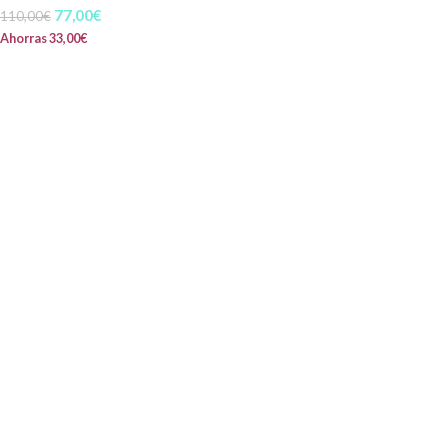
77,00
€
110,00
€
Ahorras
33,00
€