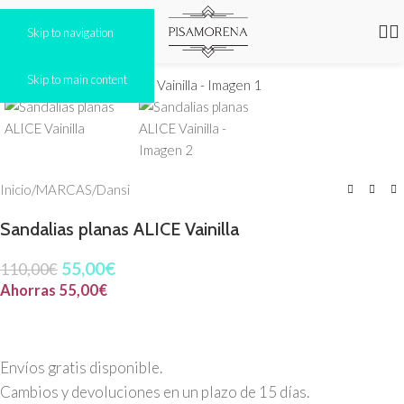
Skip to navigation
Click to enlarge
Skip to main content
-50%
Inicio
/
MARCAS
/
Dansi
Sandalias planas ALICE Vainilla
55,00
€
110,00
€
Ahorras
55,00
€
Envíos gratis disponible.
Cambios y devoluciones en un plazo de 15 días.