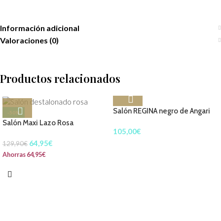
Información adicional
Valoraciones (0)
Productos relacionados
Salón REGINA negro de Angari
-50%
Salón Maxi Lazo Rosa
105,00
€
64,95
€
129,90
€
Ahorras
64,95
€