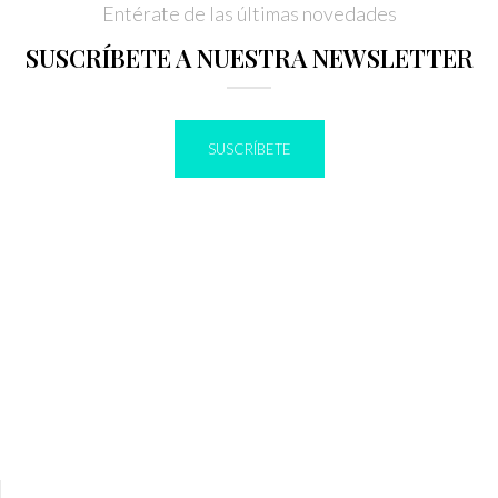
Entérate de las últimas novedades
SUSCRÍBETE A NUESTRA NEWSLETTER
SUSCRÍBETE
IR A BLOG