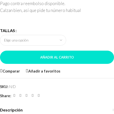
Pago contra reembolso disponible.
Calzan bien, así que pide tu número habitual
TALLAS
AÑADIR AL CARRITO
Comparar
Añadir a favoritos
SKU:
N/D
Share:
Descripción