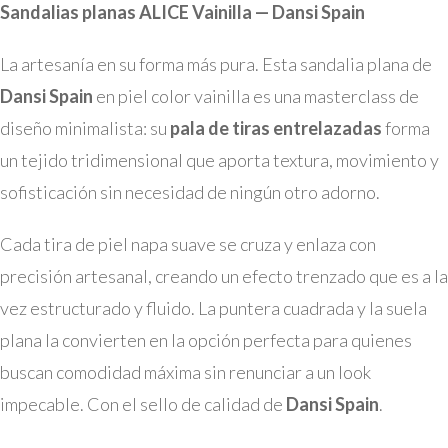
Sandalias planas ALICE Vainilla — Dansi Spain
La artesanía en su forma más pura. Esta sandalia plana de
Dansi Spain
en piel color vainilla es una masterclass de
diseño minimalista: su
pala de tiras entrelazadas
forma
un tejido tridimensional que aporta textura, movimiento y
sofisticación sin necesidad de ningún otro adorno.
Cada tira de piel napa suave se cruza y enlaza con
precisión artesanal, creando un efecto trenzado que es a la
vez estructurado y fluido. La puntera cuadrada y la suela
plana la convierten en la opción perfecta para quienes
buscan comodidad máxima sin renunciar a un look
impecable. Con el sello de calidad de
Dansi Spain
.