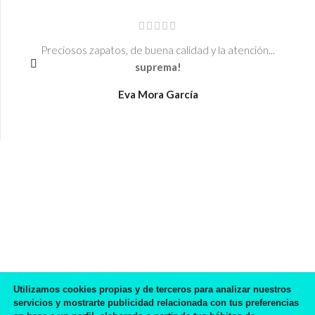
Preciosos zapatos, de buena calidad y la atención...
suprema!
Eva Mora García
Utilizamos cookies propias y de terceros para analizar nuestros
servicios y mostrarte publicidad relacionada con tus preferencias