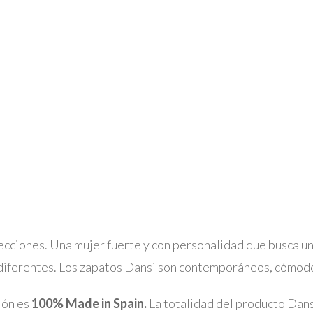
olecciones. Una mujer fuerte y con personalidad que busca u
 diferentes. Los zapatos Dansi son contemporáneos, cómodo
ión es
100% Made in Spain.
La totalidad del producto Dans