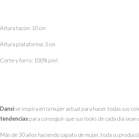
Altura tacón: 10 cm
Altura plataforma: 3 cm
Corte y forro: 100% piel
Dansi
se inspira en la mujer actual para hacer todas sus c
tendencias
para conseguir que sus looks de cada día sean
Más de 30 años haciendo zapato de mujer, toda su producc