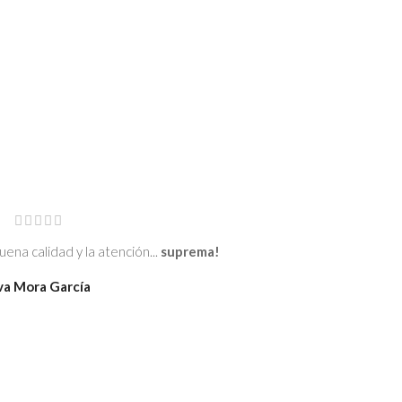
ena calidad y la atención...
suprema!
va Mora García