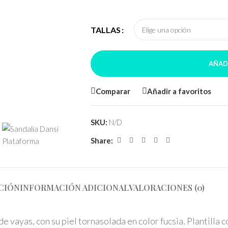
TALLAS
AÑAD
Comparar
Añadir a favoritos
SKU:
N/D
Share:
CIÓN
INFORMACIÓN ADICIONAL
VALORACIONES (0)
e vayas, con su piel tornasolada en color fucsia. Plantilla c