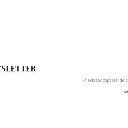
WSLETTER
Preciosos zapatos, de bu
E