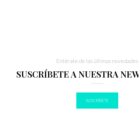
Entérate de las últimas novedades
SUSCRÍBETE A NUESTRA NE
SUSCRÍBETE
IR A BLOG