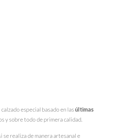
n calzado especial basado en las
últimas
s y sobre todo de primera calidad.
i se realiza de manera artesanal e