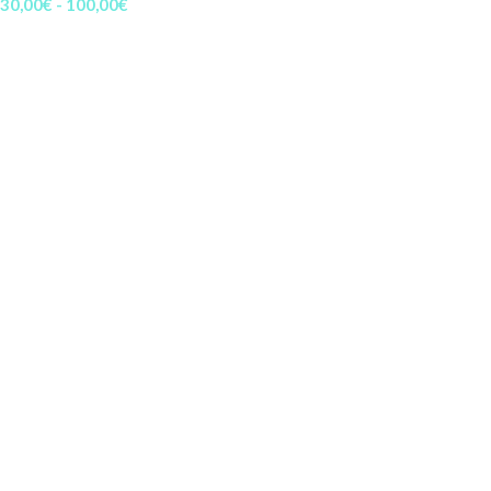
30,00
€
-
100,00
€