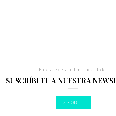
Entérate de las últimas novedades
SUSCRÍBETE A NUESTRA NEWS
SUSCRÍBETE