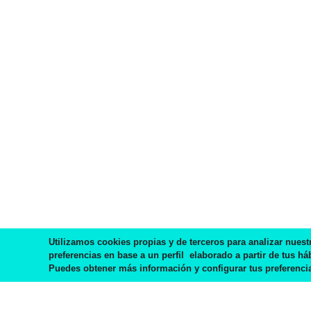
IR A BLOG
Utilizamos cookies propias y de terceros para analizar nuest
preferencias en base a un perfil elaborado a partir de tus há
Puedes obtener más información y configurar tus preferencia