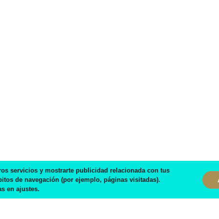
ros servicios y mostrarte publicidad relacionada con tus
bitos de navegación (por ejemplo, páginas visitadas).
s en ajustes.