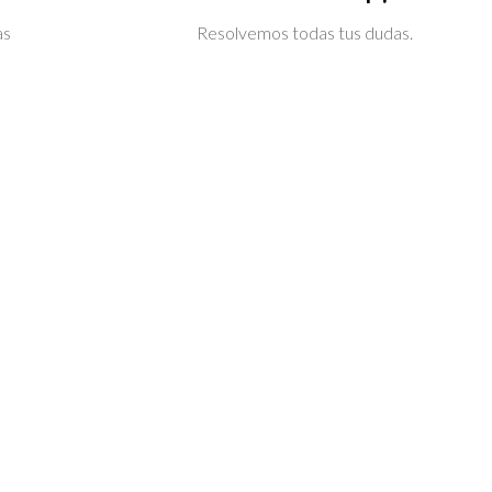
as
Resolvemos todas tus dudas.