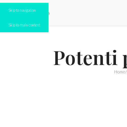
Skip to navigation
Skip to main content
Potenti 
Home
/