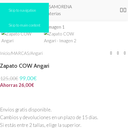
Skip to navigation
Click to enlarge
Skip to main content
-21%
Inicio
/
MARCAS
/
Angari
Zapato COW Angari
99,00
€
125,00
€
Ahorras
26,00
€
Envíos gratis disponible.
Cambios y devoluciones en un plazo de 15 días.
Si estás entre 2 tallas, elige la superior.