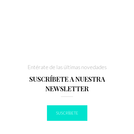
Entérate de las últimas novedades
SUSCRÍBETE A NUESTRA
NEWSLETTER
SUSCRÍBETE
IR A BLOG