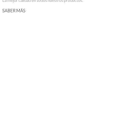
La mejor calidad en todos nuestros productos.
SABER MÁS