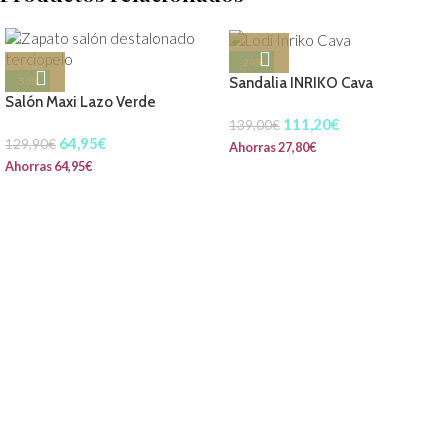
-20%
Sandalia INRIKO Cava
-50%
Salón Maxi Lazo Verde
111,20
€
139,00
€
64,95
€
129,90
€
Ahorras
27,80
€
Ahorras
64,95
€