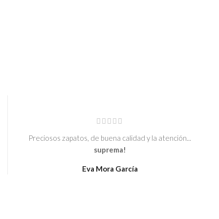
IR A BLOG
Preciosos zapatos, de buena calidad y la atención...
suprema!
Eva Mora García