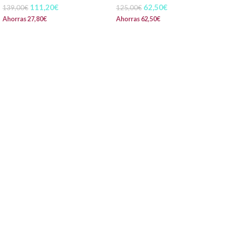
111,20
€
62,50
€
139,00
€
125,00
€
Ahorras
27,80
€
Ahorras
62,50
€