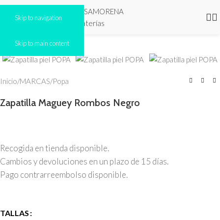
Skip to navigation
Click to enlarge
Skip to main content
AGOTADO
Inicio
/
MARCAS
/
Popa
Zapatilla Maguey Rombos Negro
Recogida en tienda disponible.
Cambios y devoluciones en un plazo de 15 días.
Pago contrarreembolso disponible.
TALLAS