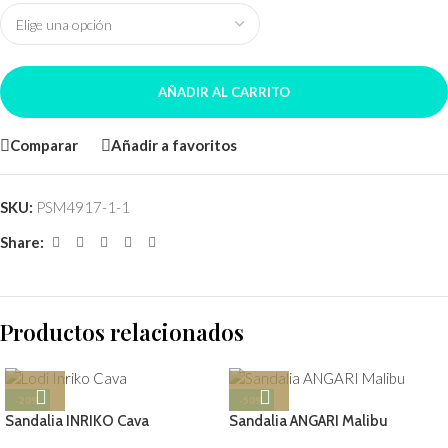
AÑADIR AL CARRITO
Comparar
Añadir a favoritos
SKU:
PSM4917-1-1
Share:
Productos relacionados
-20%
-50%
Sandalia INRIKO Cava
Sandalia ANGARI Malibu