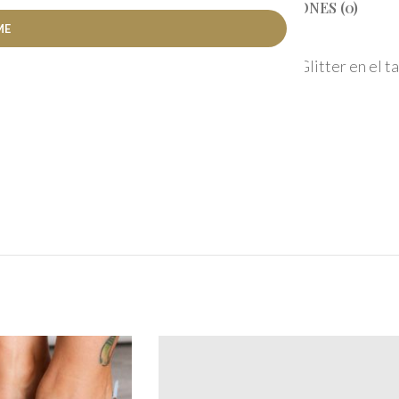
CIÓN
INFORMACIÓN ADICIONAL
VALORACIONES (0)
ial es efecto piel, y tiene unos detalles de Glitter en el t