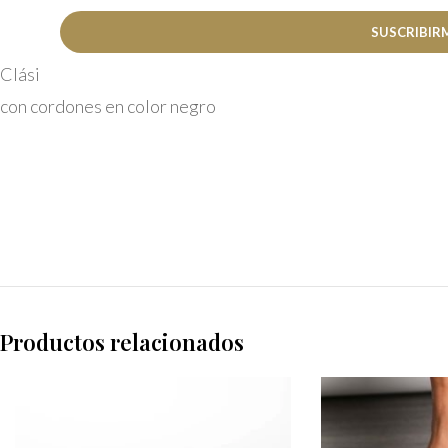
DESCRIP
Clásica zapatilla Kenton en color negro Pepe Jeans. El mater
con cordones en color negro
Productos relacionados