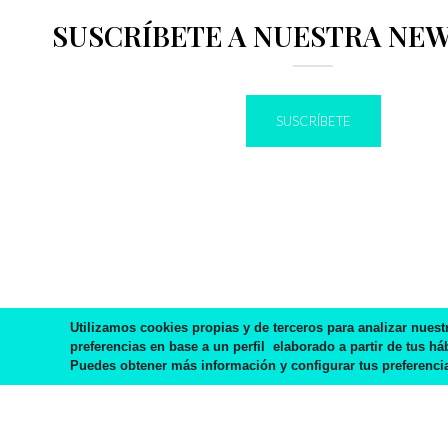
SUSCRÍBETE A NUESTRA NE
SUSCRÍBETE
IR A BLOG
Utilizamos cookies propias y de terceros para analizar nuest
preferencias en base a un perfil elaborado a partir de tus há
Puedes obtener más información y configurar tus preferencia