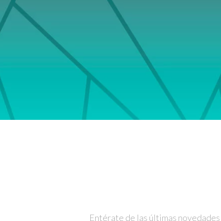
Entérate de las últimas novedades