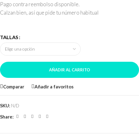
Pago contra reembolso disponible.
Calzan bien, así que pide tu número habitual
TALLAS
AÑADIR AL CARRITO
Comparar
Añadir a favoritos
SKU:
N/D
Share: