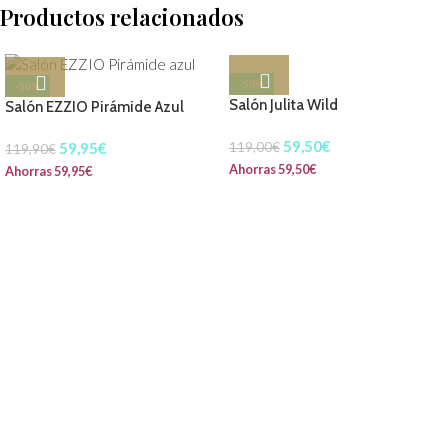
Productos relacionados
-50%
-50%
Salón Julita Wild
Salón EZZIO Pirámide Azul
59,50
€
59,95
€
119,00
€
119,90
€
Ahorras
59,50
€
Ahorras
59,95
€