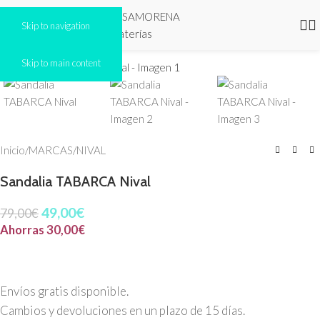
Skip to navigation
Click to enlarge
Skip to main content
-38%
Inicio
/
MARCAS
/
NIVAL
Sandalia TABARCA Nival
49,00
€
79,00
€
Ahorras
30,00
€
Envíos gratis disponible.
Cambios y devoluciones en un plazo de 15 días.