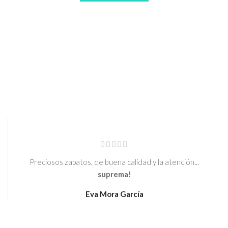
IR A BLOG
Preciosos zapatos, de buena calidad y la atención...
suprema!
Eva Mora García