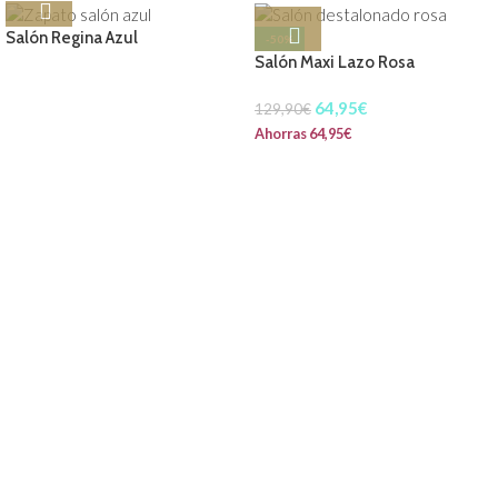
Salón Regina Azul
-50%
Salón Maxi Lazo Rosa
64,95
€
129,90
€
Ahorras
64,95
€