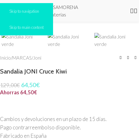
Skip to navigation
Click to enlarge
Skip to main content
-50%
Inicio
/
MARCAS
/
Joni
Sandalia JONI Cruce Kiwi
64,50
€
129,00
€
Ahorras
64,50
€
Cambios y devoluciones en un plazo de 15 días.
Pago contrarreembolso disponible.
Fabricado en España