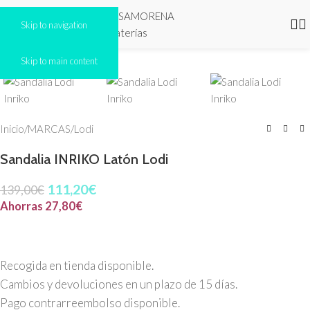
Skip to navigation
Click to enlarge
Skip to main content
-20%
Inicio
/
MARCAS
/
Lodi
Sandalia INRIKO Latón Lodi
111,20
€
139,00
€
Ahorras
27,80
€
Recogida en tienda disponible.
Cambios y devoluciones en un plazo de 15 días.
Pago contrarreembolso disponible.