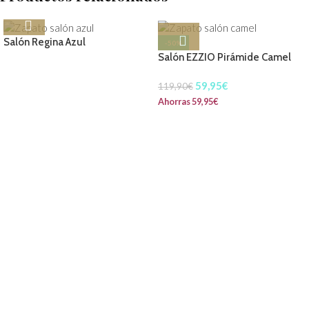
Salón Regina Azul
-50%
Salón EZZIO Pirámide Camel
59,95
€
119,90
€
Ahorras
59,95
€