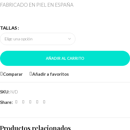
FABRICADO EN PIEL EN ESPAÑA
TALLAS
AÑADIR AL CARRITO
Comparar
Añadir a favoritos
SKU:
N/D
Share:
Productos relacionados