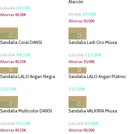
Alarcón
69,00
€
109,00
€
69,00
€
99,00
€
Ahorras
40,00
€
Ahorras
30,00
€
-30%
-8%
Sandalia Coral DANSI
Sandalia Ladi Oro Miuxa
94,50
€
115,00
€
135,00
€
125,00
€
Ahorras
40,50
€
Ahorras
10,00
€
Sandalia LALO Angari Negra
Sandalia LALO Angari Platino
110,00
€
110,00
€
-30%
-32%
Sandalia Multicolor DANSI
Sandalia VALKIRIA Miuxa
94,50
€
85,00
€
135,00
€
125,00
€
Ahorras
40,50
€
Ahorras
40,00
€