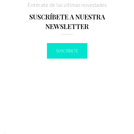
Entérate de las últimas novedades
SUSCRÍBETE A NUESTRA
NEWSLETTER
SUSCRÍBETE
IR A BLOG