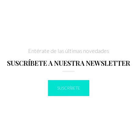
Entérate de las últimas novedades
SUSCRÍBETE A NUESTRA NEWSLETTER
SUSCRÍBETE
IR A BLOG