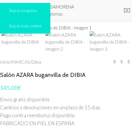
Skip to navigation
Click to enlarge
Skip to main content
Inicio
/
MARCAS
/
Dibia
Salón AZARA buganvilla de DIBIA
145,00
€
Envío gratis disponible
Cambios y devoluciones en un plazo de 15 días.
Pago contra reembolso disponible.
FABRICADO EN PIEL EN ESPAÑA