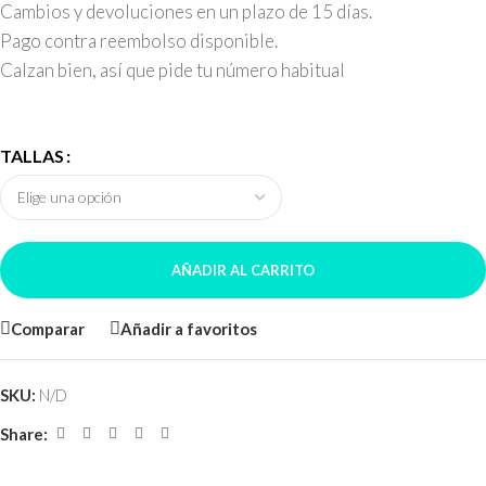
Cambios y devoluciones en un plazo de 15 días.
Pago contra reembolso disponible.
Calzan bien, así que pide tu número habitual
TALLAS
AÑADIR AL CARRITO
Comparar
Añadir a favoritos
SKU:
N/D
Share: