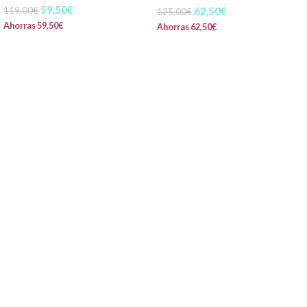
59,50
€
62,50
€
119,00
€
125,00
€
Ahorras
59,50
€
Ahorras
62,50
€