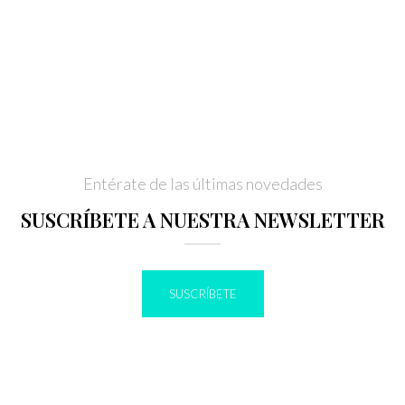
Entérate de las últimas novedades
SUSCRÍBETE A NUESTRA NEWSLETTER
SUSCRÍBETE
IR A BLOG