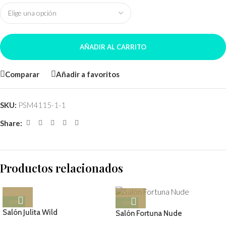
AÑADIR AL CARRITO
Comparar
Añadir a favoritos
SKU:
PSM4115-1-1
Share:
Productos relacionados
-50%
-50%
Salón Julita Wild
Salón Fortuna Nude