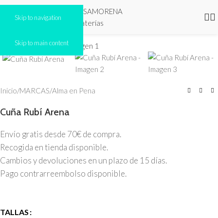
Skip to navigation
Click to enlarge
Skip to main content
AGOTADO
Inicio
/
MARCAS
/
Alma en Pena
Cuña Rubí Arena
Envío gratis desde 70€ de compra.
Recogida en tienda disponible.
Cambios y devoluciones en un plazo de 15 días.
Pago contrarreembolso disponible.
TALLAS