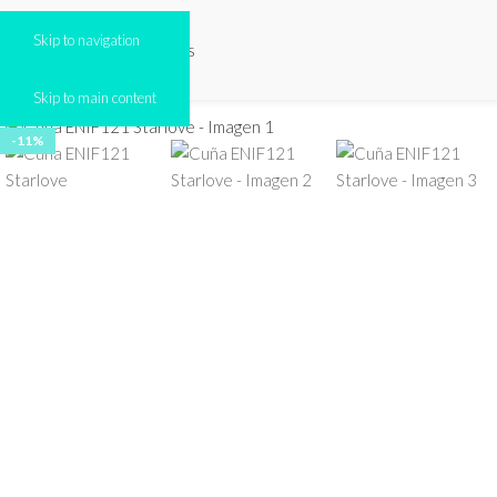
Skip to navigation
Click to enlarge
Skip to main content
-11%