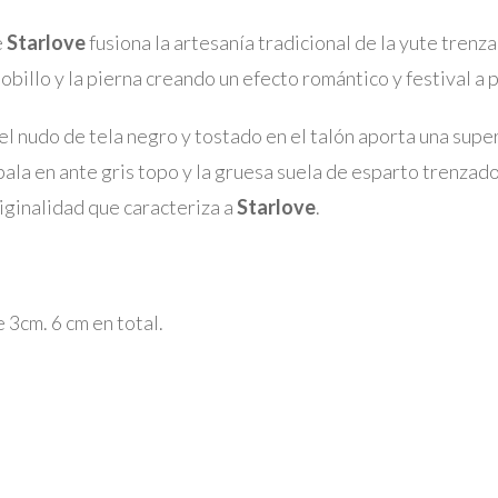
e
Starlove
fusiona la artesanía tradicional de la yute tre
obillo y la pierna creando un efecto romántico y festival a 
l nudo de tela negro y tostado en el talón aporta una supe
ala en ante gris topo y la gruesa suela de esparto trenzad
iginalidad que caracteriza a
Starlove
.
 3cm. 6 cm en total.