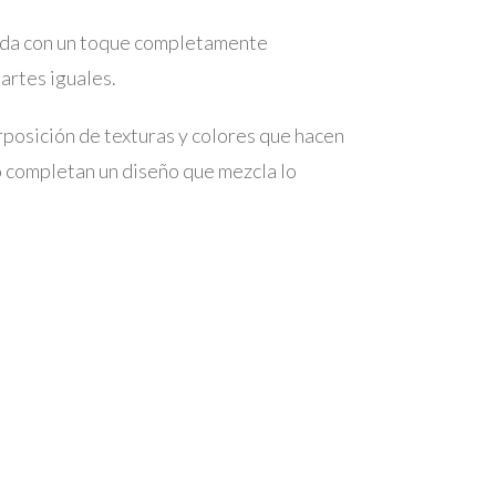
nzada con un toque completamente
partes iguales.
rposición de texturas y colores que hacen
o completan un diseño que mezcla lo