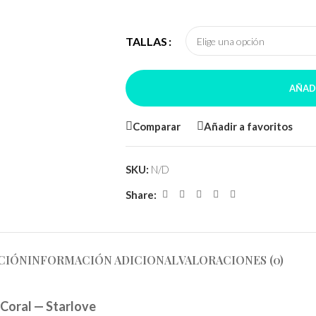
TALLAS
AÑAD
Comparar
Añadir a favoritos
SKU:
N/D
Share:
CIÓN
INFORMACIÓN ADICIONAL
VALORACIONES (0)
 Coral — Starlove