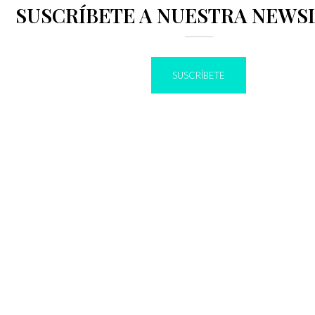
SUSCRÍBETE A NUESTRA NEWS
SUSCRÍBETE
IR A BLOG