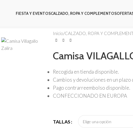
FIESTA Y EVENTOS
CALZADO, ROPA Y COMPLEMENTOS
OFERTA
Inicio
/
CALZADO, ROPA Y COMPLEMEN
Camisa VILAGALLO
Recogida en tienda disponible.
Cambios y devoluciones en un plazo d
Pago contrarreembolso disponible.
CONFECCIONADO EN EUROPA
TALLAS