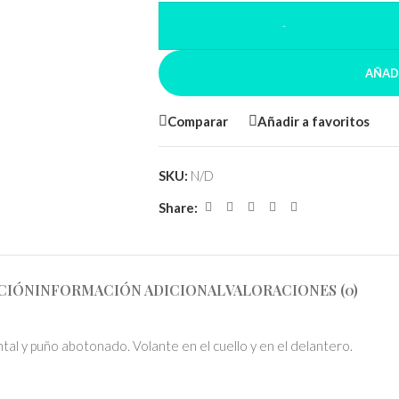
-
AÑAD
Comparar
Añadir a favoritos
SKU:
N/D
Share:
CIÓN
INFORMACIÓN ADICIONAL
VALORACIONES (0)
tal y puño abotonado. Volante en el cuello y en el delantero.