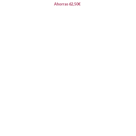
Ahorras
62,50
€