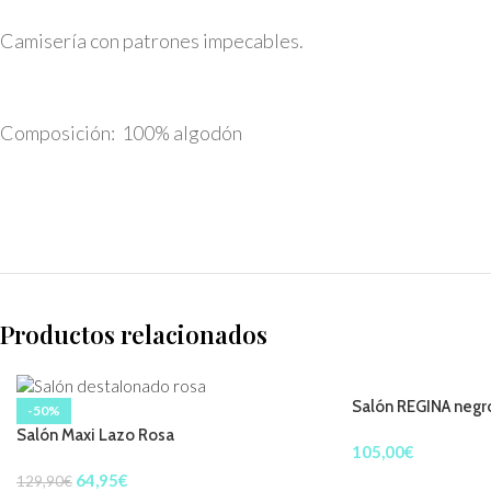
Camisería con patrones impecables.
Composición: 100% algodón
Productos relacionados
Salón REGINA negro
-50%
Salón Maxi Lazo Rosa
105,00
€
64,95
€
129,90
€