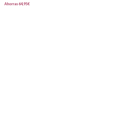
Ahorras
64,95
€